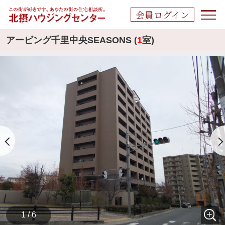
会員ログイン
アービング千里中央SEASONS (
1
室)
1 / 6