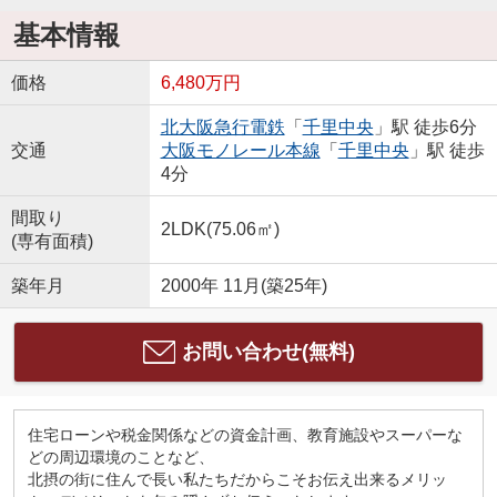
基本情報
価格
6,480万円
北大阪急行電鉄
「
千里中央
」駅 徒歩6分
交通
大阪モノレール本線
「
千里中央
」駅 徒歩
4分
間取り
2LDK(75.06㎡)
(専有面積)
築年月
2000年 11月(築25年)
お問い合わせ(無料)
住宅ローンや税金関係などの資金計画、教育施設やスーパーな
どの周辺環境のことなど、
北摂の街に住んで長い私たちだからこそお伝え出来るメリッ