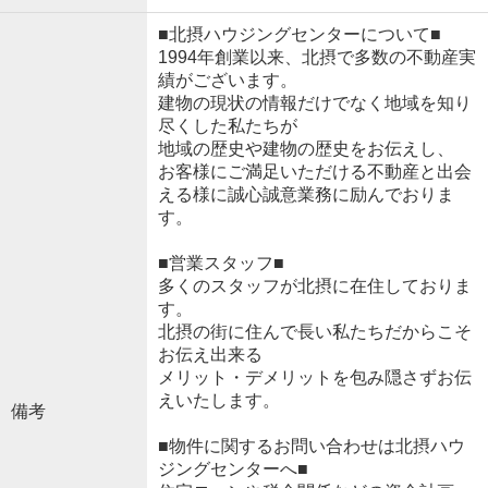
■北摂ハウジングセンターについて■
1994年創業以来、北摂で多数の不動産実
績がございます。
建物の現状の情報だけでなく地域を知り
尽くした私たちが
地域の歴史や建物の歴史をお伝えし、
お客様にご満足いただける不動産と出会
える様に誠心誠意業務に励んでおりま
す。
■営業スタッフ■
多くのスタッフが北摂に在住しておりま
す。
北摂の街に住んで長い私たちだからこそ
お伝え出来る
メリット・デメリットを包み隠さずお伝
えいたします。
備考
■物件に関するお問い合わせは北摂ハウ
ジングセンターへ■