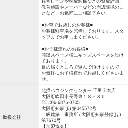
住宅ローンや税金関係などの資金計画、
教育施設やスーパーなどの周辺環境のこ
となど、お気軽にご相談下さい。
■お車でお越しのお客様■
お客様駐車場を完備しております。スタ
ッフまでお申し出ください。
■お子様連れのお客様■
商談スペース横にキッズスペースを設け
ております。
目の届くところで遊んで頂けますので、
お気軽にお子様連れでお越しくださいま
せ。
北摂ハウジングセンター 千里丘本店
大阪府吹田市長野東１８－３５
TEL:06-6876-0705
大阪府知事 (6) 第045572号
二級建築士事務所 / 大阪府知事登録(ほ)
取扱会社
第7670号
【加盟協会】