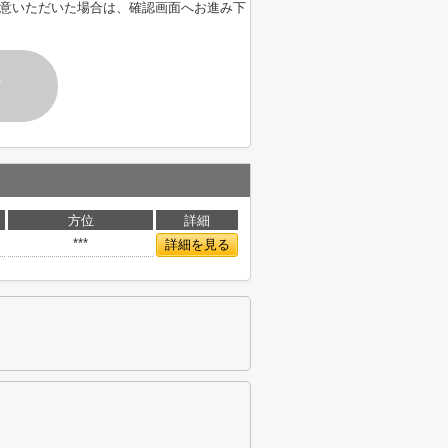
意いただいた場合は、確認画面へお進み下
す
方位
詳細
***
詳細を見る