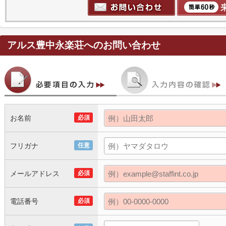
アルス豊中永楽荘
へのお問い合わせ
お名前
必須
フリガナ
任意
メールアドレス
必須
電話番号
必須