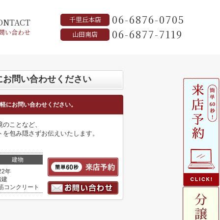
06-6876-0705
千里丘本店
ONTACT
06-6877-7119
問い合わせ
山田南店
にお問い合わせください
軽にお問い合わせください。
境のことなど、
トを包み隠さずお伝えいたします。
建物
22年
階建
筋コンクリート