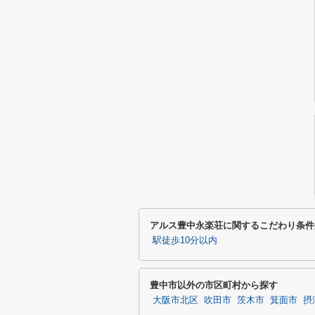
アルス豊中永楽荘に関するこだわり条件
駅徒歩10分以内
豊中市以外の市区町村から探す
大阪市北区
吹田市
茨木市
箕面市
摂