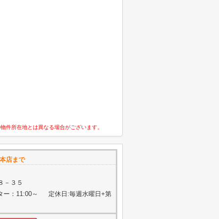
の物件所在地とは異なる場合がございます。
丘本店まで
８－３５
ター：11:00～ 定休日:毎週水曜日+第