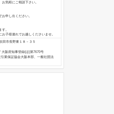
、お気軽にご相談下さい。
でお申し出ください。
ます。
にお子様連れでお越しくださいませ。
吹田市長野東１８－３５
/ 大阪府知事登録(ほ)第7670号
取引業保証協会大阪本部、一般社団法