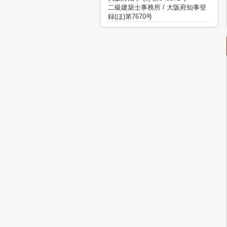
二級建築士事務所 / 大阪府知事登
録(ほ)第7670号