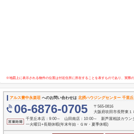
※地図上に表示される物件の位置は付近住所に所在することを表すものであり、実際
アルス豊中永楽荘
へのお問い合わせは
北摂ハウジングセンター 千里
06-6876-0705
〒565-0816
大阪府吹田市長野東１
千里丘本店：9:00～ 山田南店：10:00～ 新芦屋相談カウン
一火曜日+長期休暇(年末年始・ＧＷ・夏季休暇)