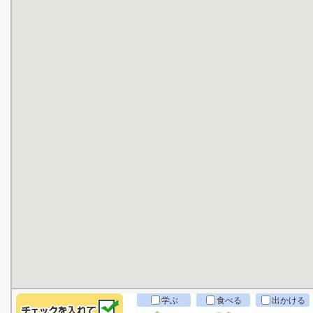
学ぶ
食べる
出かける