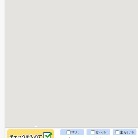
学ぶ
食べる
出かける