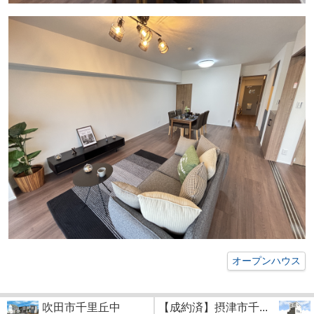
オープンハウス
吹田市千里丘中
【成約済】摂津市千...