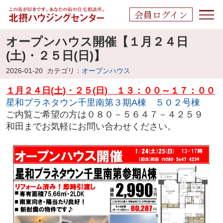
会員ログイン
オープンハウス開催【１月２４日
(土)・２５日(日)】
2026-01-20
カテゴリ：
オープンハウス
１月２４日(土)・２５(日) １３：００～１７：００
星和プラネタウン千里南第３期A棟 ５０２号棟
ご内覧ご希望の方は０８０－５６４７－４２５９
和田までお気軽にお問い合わせください。