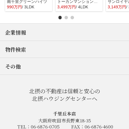
南千里グリーンハイツ
トーカンマンション千里五月が丘
990万円
/ 3LDK
3,499万円
/ 4LDK
3,149万円
/
企業情報
物件検索
その他
北摂の不動産は信頼と安心の
北摂ハウジングセンターへ
千里丘本店
大阪府吹田市長野東18-35
TEL：06-6876-0705
FAX：06-6876-4600