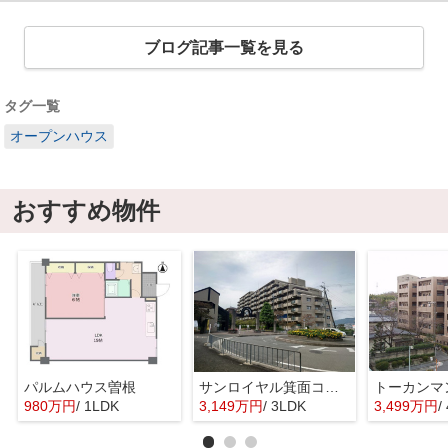
ブログ記事一覧を見る
タグ一覧
オープンハウス
おすすめ物件
パルムハウス曽根
サンロイヤル箕面コスモ１号館
980万円
/ 1LDK
3,149万円
/ 3LDK
3,499万円
/