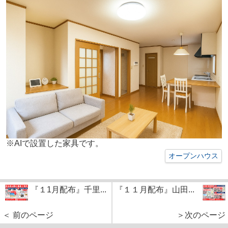
※AIで設置した家具です。
オープンハウス
『１1月配布』千里...
『１１月配布』山田...
＜ 前のページ
＞次のページ