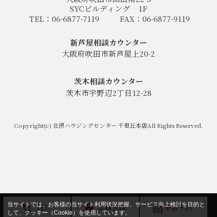
SYCビルディング
1F
TEL：06-6877-7119
FAX：06-6877-9119
新芦屋相談カウンター
大阪府吹田市新芦屋上20-2
茨木相談カウンター
茨木市宇野辺2丁目12-28
Copyright(c) 北摂ハウジングセンター 千里丘本店All Rights Reserved.
当サイトでは、お客様の当サイト利用状況把握、サービス向上検討を目的と
TEL
会員登録
来店予約
して、クッキー（Cookie）を使用しています。