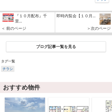
『１０月配布』千
即時内覧会【１０月...
里...
＜ 前のページ
＞次のページ
ブログ記事一覧を見る
タグ一覧
チラシ
おすすめ物件