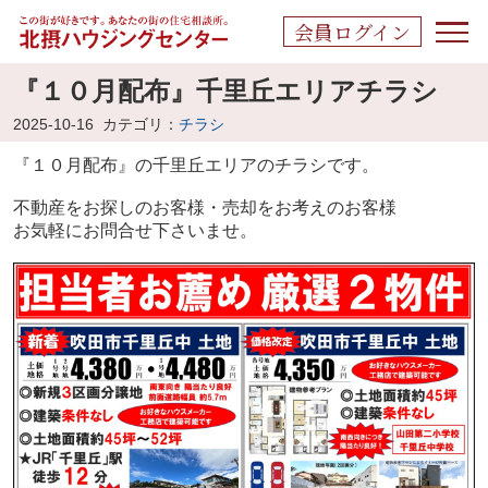
会員ログイン
『１０月配布』千里丘エリアチラシ
2025-10-16
カテゴリ：
チラシ
『１０月配布』の千里丘エリアの
チラシです。
不動産をお探しのお客様・売却をお考えのお客様
お気軽にお問合せ下さいませ。