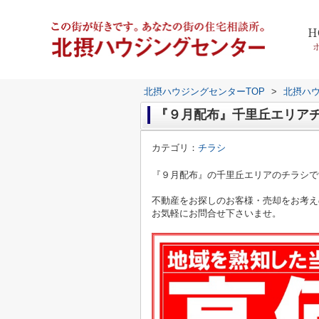
H
北摂ハウジングセンターTOP
>
北摂ハ
『９月配布』千里丘エリア
カテゴリ：
チラシ
『９月配布』の千里丘エリアの
チラシで
不動産をお探しのお客様・売却をお考え
お気軽にお問合せ下さいませ。