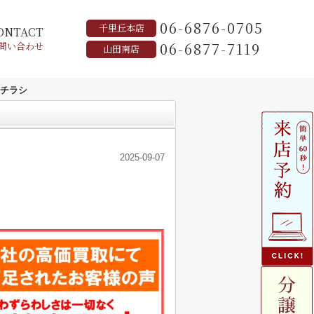
06-6876-0705
千里丘本店
ONTACT
06-6877-7119
問い合わせ
山田南店
チラシ
2025-09-07