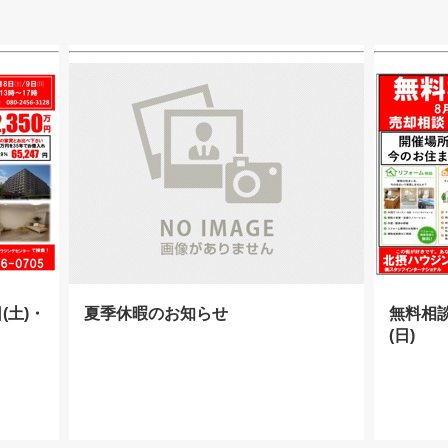
(土)・
夏季休暇のお知らせ
無料相
(日)