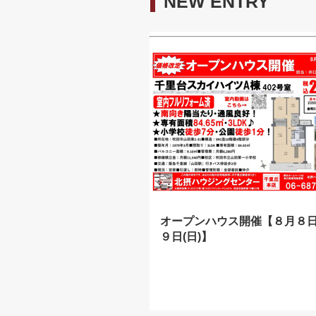
NEW ENTRY
オープンハウス開催【８月８日
９日(日)】