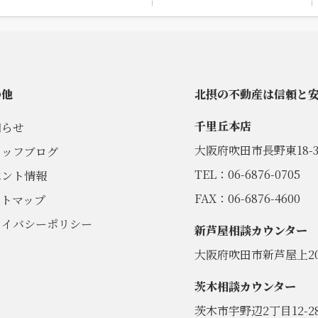
の他
北摂の不動産は信頼と
千里丘本店
知らせ
大阪府吹田市長野東18-3
タッフブログ
TEL：06-6876-0705
ベント情報
FAX：06-6876-4600
イトマップ
ライバシーポリシー
新芦屋相談カウンター
大阪府吹田市新芦屋上20
茨木相談カウンター
茨木市宇野辺2丁目12-2