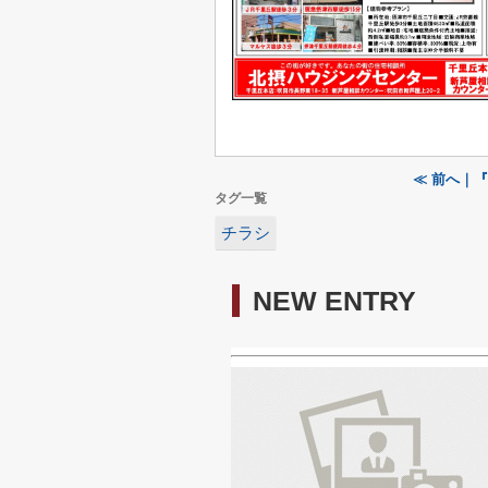
≪ 前へ｜
タグ一覧
チラシ
NEW ENTRY