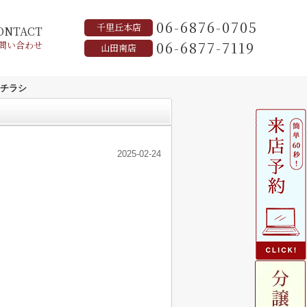
06-6876-0705
千里丘本店
ONTACT
06-6877-7119
問い合わせ
山田南店
チラシ
2025-02-24