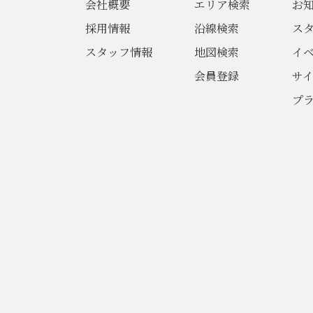
会社概要
エリア検索
お
採用情報
沿線検索
ス
スタッフ情報
地図検索
イ
会員登録
サ
プ