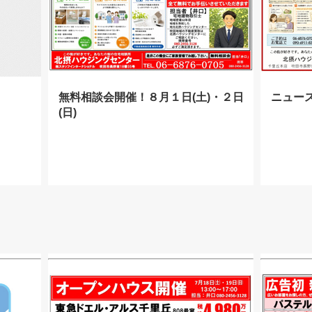
無料相談会開催！８月１日(土)・２日
ニュー
(日)