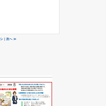
シ｜次へ ≫