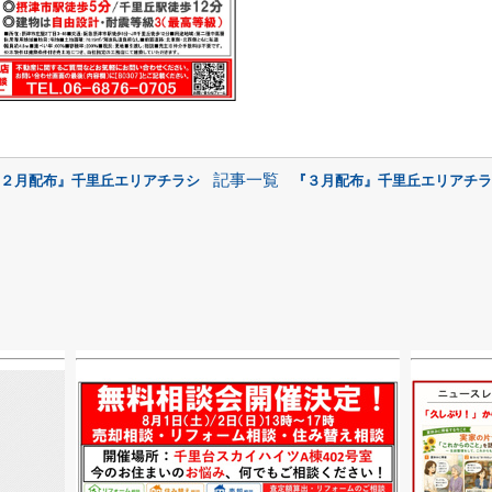
記事一覧
『２月配布』千里丘エリアチラシ
『３月配布』千里丘エリアチラ