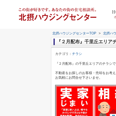
H
北摂ハウジングセンターTOP
>
北摂ハ
『２月配布』千里丘エリア
カテゴリ：
チラシ
『２月配布』の千里丘エリアの
チラシで
不動産をお探しのお客様・売却をお考え
お気軽にお問合せ下さいませ。