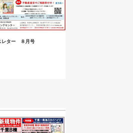
スレター ８月号