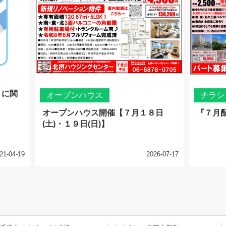
」に関
オープンハウス
チラシ
オープンハウス開催【７月１８日
『７月
(土)・１９日(日)】
21-04-19
2026-07-17