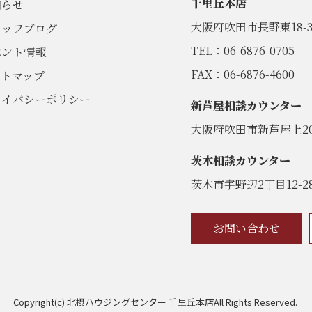
千里丘本店
知らせ
大阪府吹田市長野東18-3
タッフブログ
TEL：06-6876-0705
ベント情報
FAX：06-6876-4600
イトマップ
ライバシーポリシー
新芦屋相談カウンター
大阪府吹田市新芦屋上20
茨木相談カウンター
茨木市宇野辺2丁目12-2
お問い合わせ
Copyright(c) 北摂ハウジングセンター 千里丘本店All Rights Reserved.