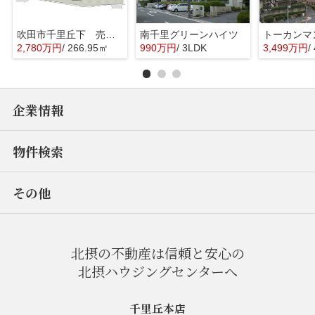
吹田市千里丘下 売り土地
南千里グリーンハイツ
2,780万円
/ 266.95㎡
990万円
/ 3LDK
3,499万円
/
企業情報
物件検索
その他
北摂の不動産は信頼と安心の
北摂ハウジングセンターへ
千里丘本店