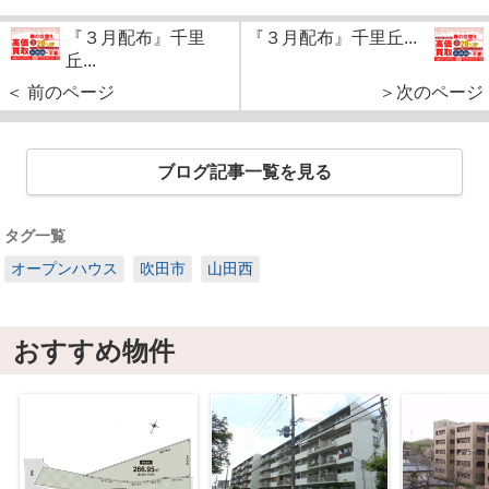
『３月配布』千里
『３月配布』千里丘...
丘...
＜ 前のページ
＞次のページ
ブログ記事一覧を見る
タグ一覧
オープンハウス
吹田市
山田西
おすすめ物件