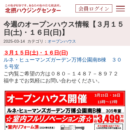
会員ログイン
今週のオープンハウス情報【３月１５
日(土)・１６日(日)】
2025-03-14
カテゴリ：
オープンハウス
３月１５日(土)・１６日(日)
ルネ・ヒューマンズガーデン万博公園南B棟 ３０
５号室
ご内覧ご希望の方は０８０－１４８７－８９７２
福中までお気軽にお問い合わせください。