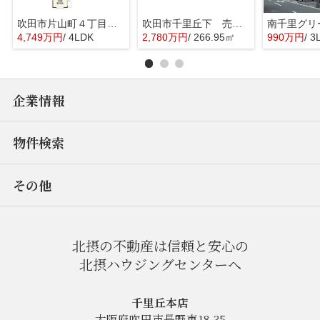
吹田市片山町４丁目 一戸建て
吹田市千里丘下 売り土地
南千里グリ
4,749万円
/ 4LDK
2,780万円
/ 266.95㎡
990万円
/ 3
企業情報
物件検索
その他
北摂の不動産は信頼と安心の
北摂ハウジングセンターへ
千里丘本店
大阪府吹田市長野東18-35