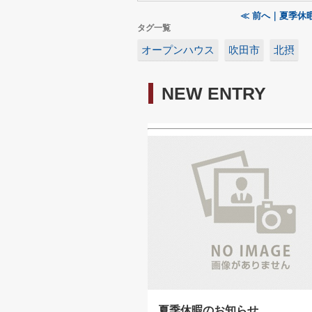
≪ 前へ｜夏季休
タグ一覧
オープンハウス
吹田市
北摂
NEW ENTRY
夏季休暇のお知らせ