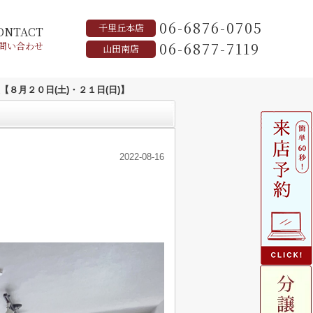
06-6876-0705
千里丘本店
ONTACT
06-6877-7119
問い合わせ
山田南店
８月２０日(土)・２１日(日)】
2022-08-16