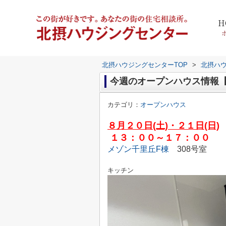
H
北摂ハウジングセンターTOP
>
北摂ハ
今週のオープンハウス情報【８
カテゴリ：
オープンハウス
８月２０日(土)・２１日(日)
１３：００～１７：００
メゾン千里丘F棟
308号室
キッチン