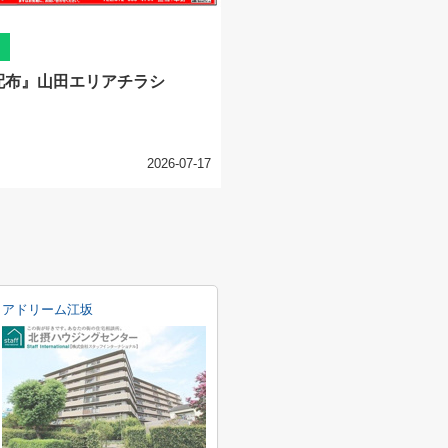
配布』山田エリアチラシ
2026-07-17
アドリーム江坂