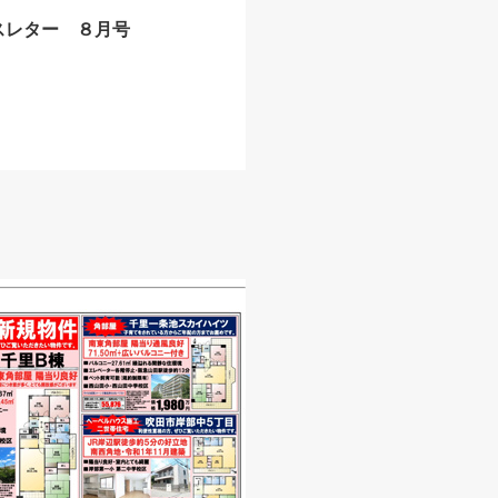
スレター ８月号