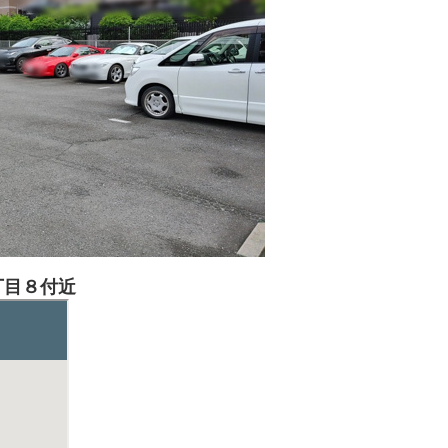
丁目８付近