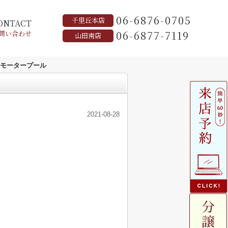
06-6876-0705
千里丘本店
ONTACT
06-6877-7119
問い合わせ
山田南店
モータープール
2021-08-28