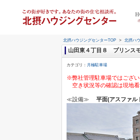
H
北摂ハウジングセンターTOP
>
北摂ハ
山田東４丁目８ プリンス
カテゴリ：
月極駐車場
※弊社管理駐車場ではござい
空き状況等の確認は現地看
≪設備≫
平面(アスファル