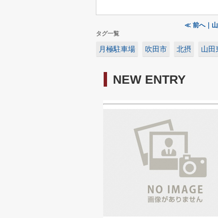
≪ 前へ｜
タグ一覧
月極駐車場
吹田市
北摂
山田
NEW ENTRY