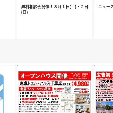
無料相談会開催！８月１日(土)・２日
ニュー
(日)