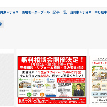
記事一覧
山田東４丁目９ 西端モータープール
山田東４丁目６ 中野駐車
東