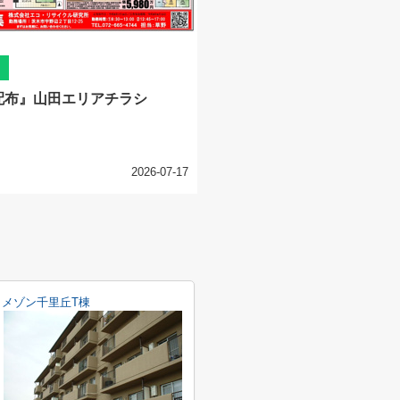
配布』山田エリアチラシ
2026-07-17
メゾン千里丘T棟