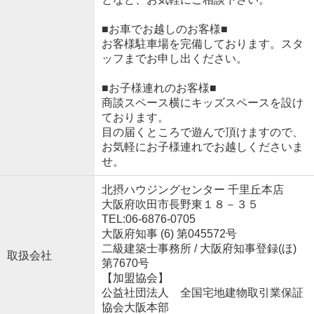
■お車でお越しのお客様■
お客様駐車場を完備しております。スタ
ッフまでお申し出ください。
■お子様連れのお客様■
商談スペース横にキッズスペースを設け
ております。
目の届くところで遊んで頂けますので、
お気軽にお子様連れでお越しくださいま
せ。
北摂ハウジングセンター 千里丘本店
大阪府吹田市長野東１８－３５
TEL:06-6876-0705
大阪府知事 (6) 第045572号
二級建築士事務所 / 大阪府知事登録(ほ)
取扱会社
第7670号
【加盟協会】
公益社団法人 全国宅地建物取引業保証
協会大阪本部