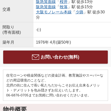
阪急箕面線
「
桜井
」駅 徒歩13分
阪急箕面線
「
牧落
」駅 徒歩15分
交通
大阪モノレール本線
「
少路
」駅 徒歩30
分
間取り
-(-)
(専有面積)
築年月
1976年 4月(築50年)
お問い合わせ(無料)
住宅ローンや税金関係などの資金計画、教育施設やスーパーな
どの周辺環境のことなど、
北摂の街に住んで長い私たちだからこそお伝え出来るメリッ
ト・デメリットを包み隠さずお伝えいたします。
06-6876-0705までお気軽に問い合わせくださいませ。
物件概要