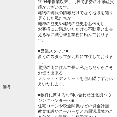
1994年創業以来、北摂で多数の不動産実
績がございます。
建物の現状の情報だけでなく地域を知り
尽くした私たちが
地域の歴史や建物の歴史をお伝えし、
お客様にご満足いただける不動産と出会
える様に誠心誠意業務に励んでおりま
す。
■営業スタッフ■
多くのスタッフが北摂に在住しておりま
す。
北摂の街に住んで長い私たちだからこそ
お伝え出来る
メリット・デメリットを包み隠さずお伝
えいたします。
備考
■物件に関するお問い合わせは北摂ハウ
ジングセンターへ■
住宅ローンや税金関係などの資金計画、
教育施設やスーパーなどの周辺環境のこ
となど、お気軽にご相談下さい。