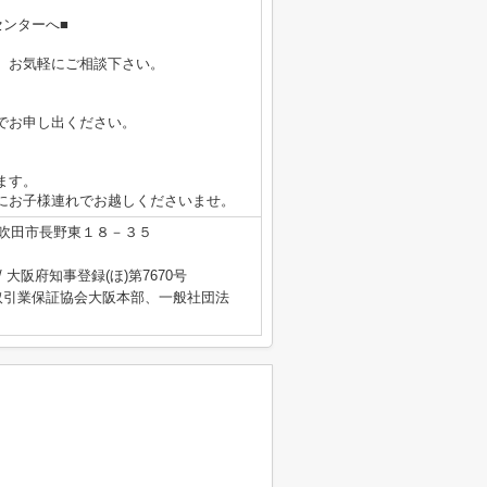
ンターへ■
、お気軽にご相談下さい。
でお申し出ください。
ます。
にお子様連れでお越しくださいませ。
吹田市長野東１８－３５
/ 大阪府知事登録(ほ)第7670号
取引業保証協会大阪本部、一般社団法