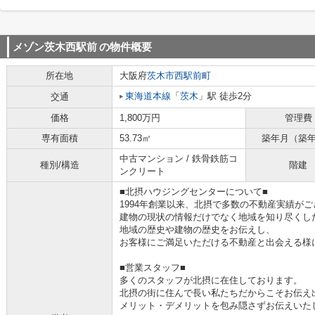
メゾン茨木西駅前
の物件概要
所在地
大阪府
茨木市
西駅前町
東海道本線
「
茨木
」駅 徒歩2分
交通
価格
1,800万円
管理費
専有面積
53.73㎡
築年月（築
中古マンション / 鉄骨鉄筋コ
種別/構造
階建
ンクリート
■北摂ハウジングセンターについて■
1994年創業以来、北摂で多数の不動産実績が
建物の現状の情報だけでなく地域を知り尽くし
地域の歴史や建物の歴史をお伝えし、
お客様にご満足いただける不動産と出会える様
■営業スタッフ■
多くのスタッフが北摂に在住しております。
北摂の街に住んで長い私たちだからこそお伝え
メリット・デメリットを包み隠さずお伝えいた