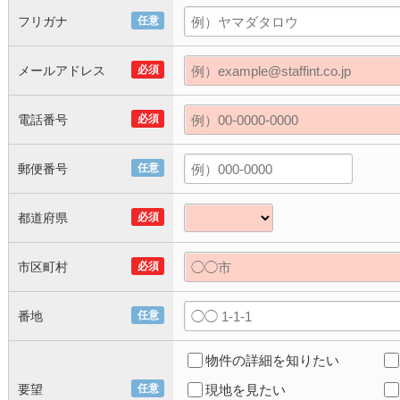
フリガナ
任意
メールアドレス
必須
電話番号
必須
郵便番号
任意
都道府県
必須
市区町村
必須
番地
任意
物件の詳細を知りたい
要望
任意
現地を見たい