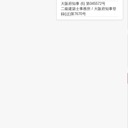
大阪府知事 (6) 第045572号
二級建築士事務所 / 大阪府知事登
録(ほ)第7670号