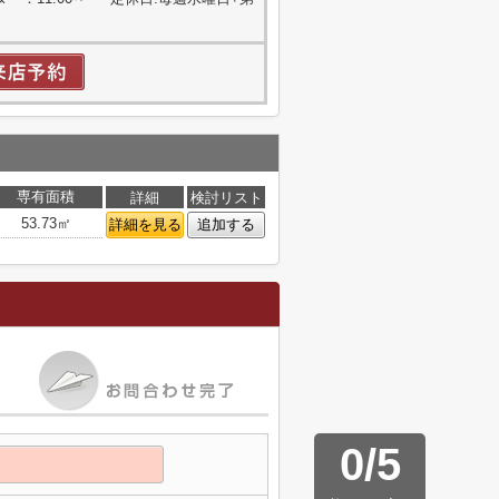
専有面積
詳細
検討リスト
53.73㎡
詳細を見る
追加する
0
/
5