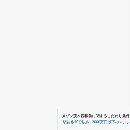
メゾン茨木西駅前に関するこだわり条件
駅徒歩10分以内
2000万円以下のマン