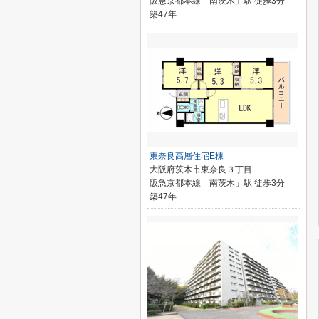
阪急京都本線「南茨木」駅 徒歩3分
築47年
東奈良高層住宅E棟
大阪府茨木市東奈良３丁目
阪急京都本線「南茨木」駅 徒歩3分
築47年