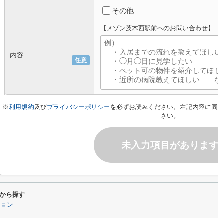
その他
【メゾン茨木西駅前へのお問い合わせ】
内容
任意
※
利用規約
及び
プライバシーポリシー
を必ずお読みください。左記内容に同
さい。
未入力項目がありま
から探す
ション