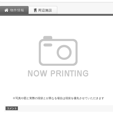
物件情報
周辺施設
※写真や図と実際の現状とが異なる場合は現状を優先させていただきます
コメント