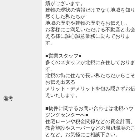
績がございます。
建物の現状の情報だけでなく地域を知り
尽くした私たちが
地域の歴史や建物の歴史をお伝えし、
お客様にご満足いただける不動産と出会
える様に誠心誠意業務に励んでおりま
す。
■営業スタッフ■
多くのスタッフが北摂に在住しておりま
す。
北摂の街に住んで長い私たちだからこそ
お伝え出来る
メリット・デメリットを包み隠さずお伝
えいたします。
備考
■物件に関するお問い合わせは北摂ハウ
ジングセンターへ■
住宅ローンや税金関係などの資金計画、
教育施設やスーパーなどの周辺環境のこ
となど、お気軽にご相談下さい。