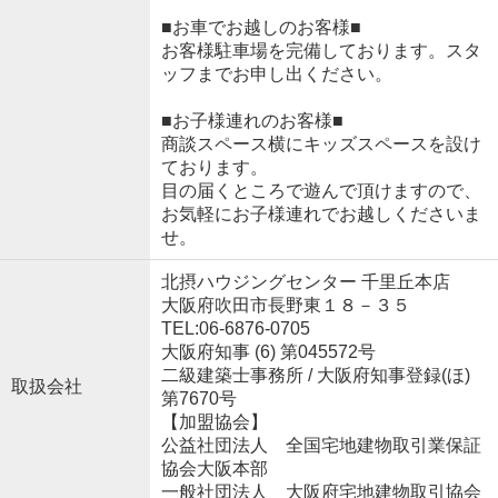
■お車でお越しのお客様■
お客様駐車場を完備しております。スタ
ッフまでお申し出ください。
■お子様連れのお客様■
商談スペース横にキッズスペースを設け
ております。
目の届くところで遊んで頂けますので、
お気軽にお子様連れでお越しくださいま
せ。
北摂ハウジングセンター 千里丘本店
大阪府吹田市長野東１８－３５
TEL:06-6876-0705
大阪府知事 (6) 第045572号
二級建築士事務所 / 大阪府知事登録(ほ)
取扱会社
第7670号
【加盟協会】
公益社団法人 全国宅地建物取引業保証
協会大阪本部
一般社団法人 大阪府宅地建物取引協会