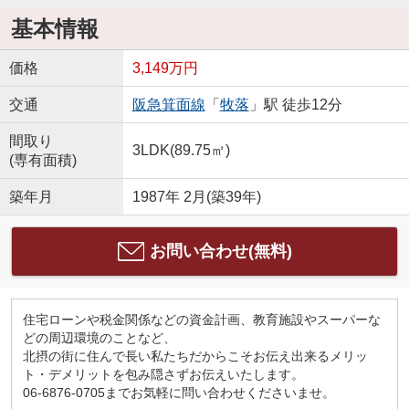
基本情報
価格
3,149万円
交通
阪急箕面線
「
牧落
」駅 徒歩12分
間取り
3LDK(89.75㎡)
(専有面積)
築年月
1987年 2月(築39年)
お問い合わせ(無料)
住宅ローンや税金関係などの資金計画、教育施設やスーパーな
どの周辺環境のことなど、
北摂の街に住んで長い私たちだからこそお伝え出来るメリッ
ト・デメリットを包み隠さずお伝えいたします。
06-6876-0705までお気軽に問い合わせくださいませ。