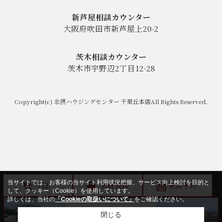
新芦屋相談カウンター
大阪府吹田市新芦屋上20-2
茨木相談カウンター
茨木市宇野辺2丁目12-28
Copyright(c) 北摂ハウジングセンター 千里丘本店All Rights Reserved.
当サイトでは、お客様の当サイト利用状況把握、サービス向上検討を目的と
TEL
会員登録
来店予約
して、クッキー（Cookie）を使用しています。
詳しくは、当社の
「Cookieの取扱いについて」
をご確認ください。
閉じる