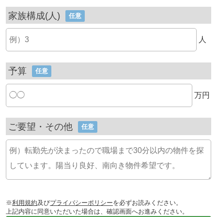
家族構成(人)
任意
人
予算
任意
万円
ご要望・その他
任意
※
利用規約
及び
プライバシーポリシー
を必ずお読みください。
上記内容に同意いただいた場合は、確認画面へお進みください。