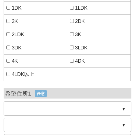
1DK
1LDK
2K
2DK
2LDK
3K
3DK
3LDK
4K
4DK
4LDK以上
希望住所1
任意
▼
▼