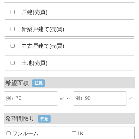
戸建(売買)
新築戸建て(売買)
中古戸建て(売買)
土地(売買)
希望面積
任意
㎡ ～
㎡
希望間取り
任意
ワンルーム
1K