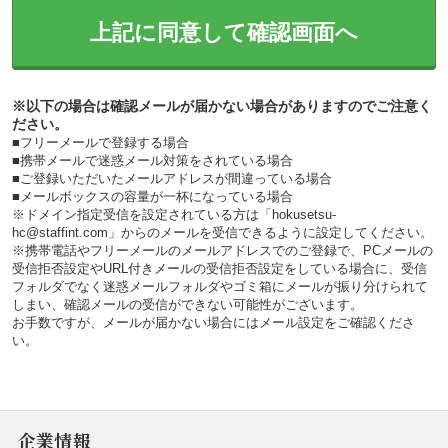
上記に同意して確認画面へ
※以下の場合は確認メールが届かない場合がありますのでご注意く
ださい。
■フリーメールで登録する場合
■携帯メールで迷惑メール対策をされている場合
■ご登録いただいたメールアドレスが間違っている場合
■メールボックスの容量が一杯になっている場合
※ドメイン指定受信を設定されている方は「hokusetsu-
hc@staffint.com」からのメールを受信できるように設定してください。
※携帯電話やフリーメールのメールアドレスでのご登録で、PCメールの
受信拒否設定やURL付きメールの受信拒否設定をしている場合に、受信
フォルダでなく迷惑メールフォルダやゴミ箱にメールが振り分けられて
しまい、確認メールの受信ができない可能性がございます。
お手数ですが、メールが届かない場合にはメール設定をご確認くださ
い。
企業情報