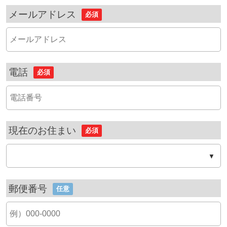
メールアドレス
必須
電話
必須
現在のお住まい
必須
郵便番号
任意