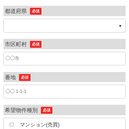
都道府県
必須
市区町村
必須
番地
必須
希望物件種別
必須
マンション(売買)