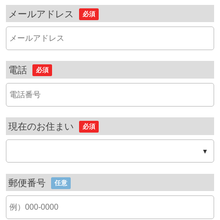
メールアドレス
必須
電話
必須
現在のお住まい
必須
郵便番号
任意