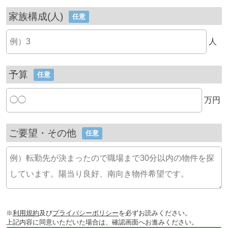
家族構成(人)
任意
人
予算
任意
万円
ご要望・その他
任意
※
利用規約
及び
プライバシーポリシー
を必ずお読みください。
上記内容に同意いただいた場合は、確認画面へお進みください。