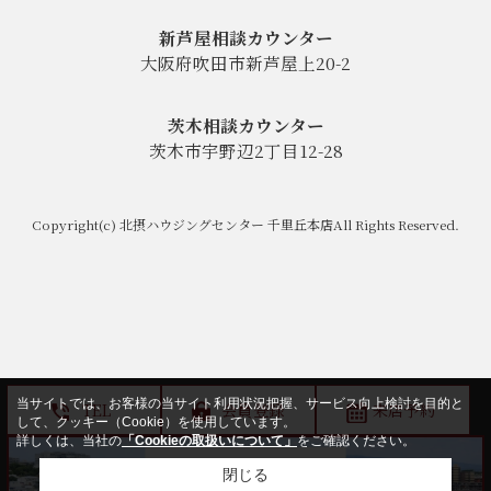
新芦屋相談カウンター
大阪府吹田市新芦屋上20-2
茨木相談カウンター
茨木市宇野辺2丁目12-28
Copyright(c) 北摂ハウジングセンター 千里丘本店All Rights Reserved.
当サイトでは、お客様の当サイト利用状況把握、サービス向上検討を目的と
TEL
会員登録
来店予約
して、クッキー（Cookie）を使用しています。
詳しくは、当社の
「Cookieの取扱いについて」
をご確認ください。
閉じる