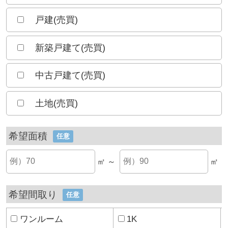
戸建(売買)
新築戸建て(売買)
中古戸建て(売買)
土地(売買)
希望面積
任意
㎡ ～
㎡
希望間取り
任意
ワンルーム
1K