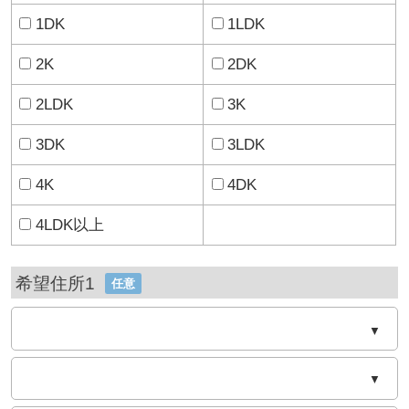
1DK
1LDK
2K
2DK
2LDK
3K
3DK
3LDK
4K
4DK
4LDK以上
希望住所1
任意
▼
▼