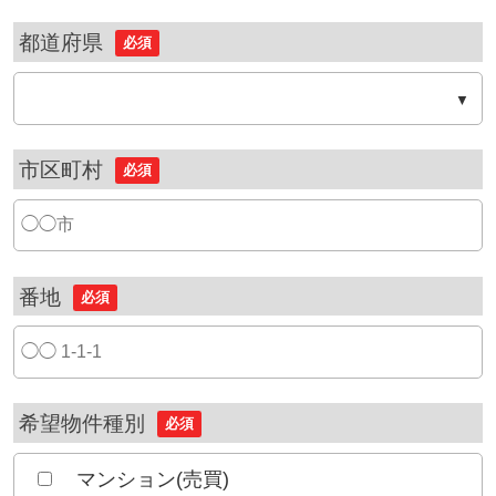
都道府県
必須
市区町村
必須
番地
必須
希望物件種別
必須
マンション(売買)