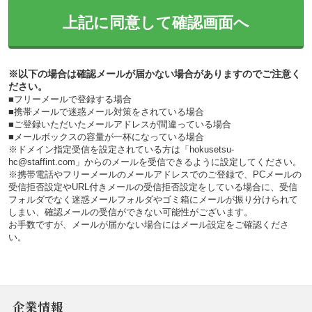
上記に同意して確認画面へ
※以下の場合は確認メールが届かない場合がありますのでご注意く
ださい。
■フリーメールで登録する場合
■携帯メールで迷惑メール対策をされている場合
■ご登録いただいたメールアドレスが間違っている場合
■メールボックスの容量が一杯になっている場合
※ドメイン指定受信を設定されている方は「hokusetsu-
hc@staffint.com」からのメールを受信できるように設定してください。
※携帯電話やフリーメールのメールアドレスでのご登録で、PCメールの
受信拒否設定やURL付きメールの受信拒否設定をしている場合に、受信
フォルダでなく迷惑メールフォルダやゴミ箱にメールが振り分けられて
しまい、確認メールの受信ができない可能性がございます。
お手数ですが、メールが届かない場合にはメール設定をご確認くださ
い。
企業情報