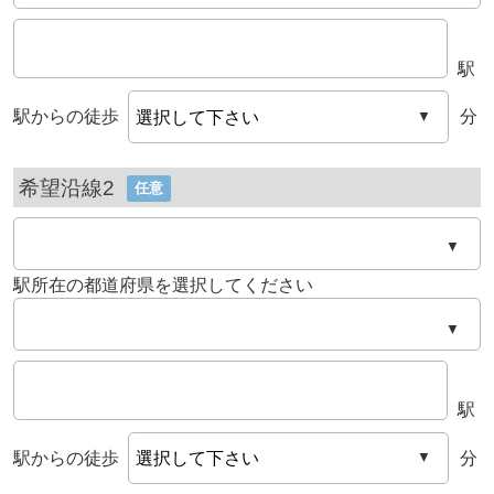
駅
駅からの徒歩
分
▼
希望沿線2
任意
▼
駅所在の都道府県を選択してください
▼
駅
駅からの徒歩
分
▼