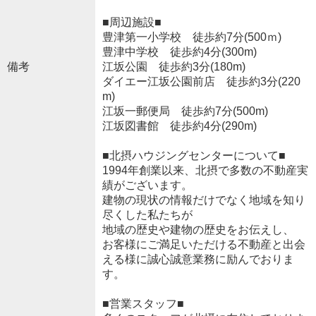
■周辺施設■
豊津第一小学校 徒歩約7分(500ｍ)
豊津中学校 徒歩約4分(300m)
備考
江坂公園 徒歩約3分(180m)
ダイエー江坂公園前店 徒歩約3分(220
m)
江坂一郵便局 徒歩約7分(500m)
江坂図書館 徒歩約4分(290m)
■北摂ハウジングセンターについて■
1994年創業以来、北摂で多数の不動産実
績がございます。
建物の現状の情報だけでなく地域を知り
尽くした私たちが
地域の歴史や建物の歴史をお伝えし、
お客様にご満足いただける不動産と出会
える様に誠心誠意業務に励んでおりま
す。
■営業スタッフ■