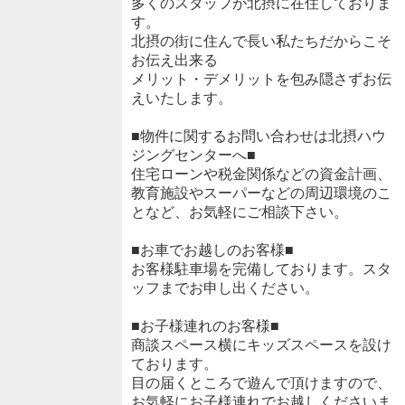
多くのスタッフが北摂に在住しておりま
す。
北摂の街に住んで長い私たちだからこそ
お伝え出来る
メリット・デメリットを包み隠さずお伝
えいたします。
■物件に関するお問い合わせは北摂ハウ
ジングセンターへ■
住宅ローンや税金関係などの資金計画、
教育施設やスーパーなどの周辺環境のこ
となど、お気軽にご相談下さい。
■お車でお越しのお客様■
お客様駐車場を完備しております。スタ
ッフまでお申し出ください。
■お子様連れのお客様■
商談スペース横にキッズスペースを設け
ております。
目の届くところで遊んで頂けますので、
お気軽にお子様連れでお越しくださいま